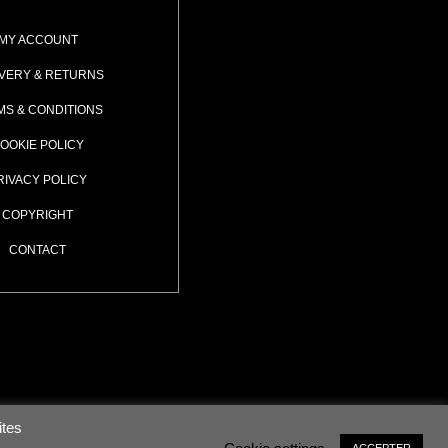
MY ACCOUNT
IVERY & RETURNS
MS & CONDITIONS
OOKIE POLICY
RIVACY POLICY
COPYRIGHT
CONTACT
ites