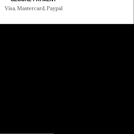
Visa, Mastercard, Paypal