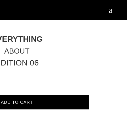
VERYTHING
ABOUT
DITION 06
ADD TO CART