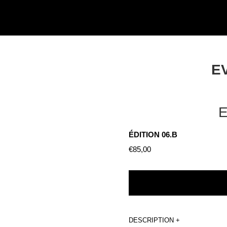
E
E
ÉDITION 06.B
€
85,00
DESCRIPTION +