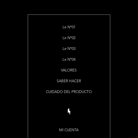
Le Nº01
Le Nº02
Le Nº03
Le Nº04
VALORES
SABER HACER
CUIDADO DEL PRODUCTO
MI CUENTA