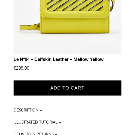
Le Nº04 – Calfskin Leather – Mellow Yellow
€
289,00
ADD TO CART
DESCRIPTION +
ILLUSTRATED TUTORIAL +
DELIVERY & RETURNS +