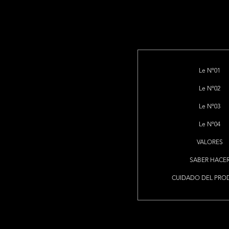
Le Nº01
Le Nº02
Le Nº03
Le Nº04
VALORES
SABER HACE
CUIDADO DEL PRO