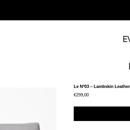
E
Le Nº03 – Lambskin Leather
€
299,00