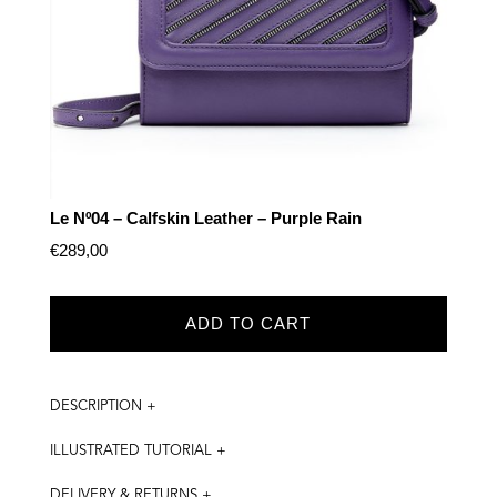
Le Nº04 – Calfskin Leather – Purple Rain
€
289,00
ADD TO CART
DESCRIPTION +
ILLUSTRATED TUTORIAL +
DELIVERY & RETURNS +