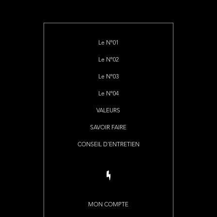
Le Nº01
Le Nº02
Le Nº03
Le Nº04
VALEURS
SAVOIR FAIRE
CONSEIL D’ENTRETIEN
MON COMPTE