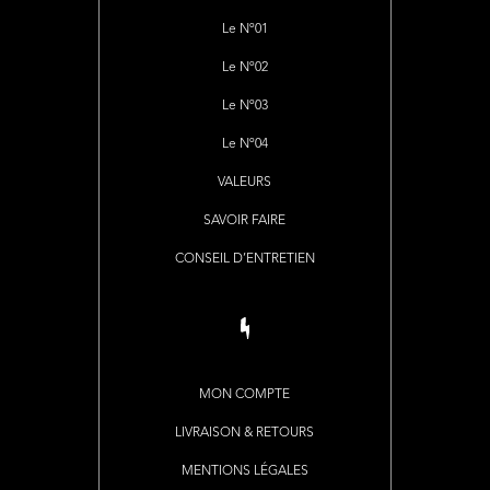
Le Nº01
Le Nº02
Le Nº03
Le Nº04
VALEURS
SAVOIR FAIRE
CONSEIL D’ENTRETIEN
MON COMPTE
LIVRAISON & RETOURS
MENTIONS LÉGALES