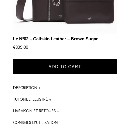
Le Nº02 – Calfskin Leather – Brown Sugar
€
399,00
ADD TO CART
DESCRIPTION +
TUTORIEL ILLUSTRÉ +
LIVRAISON ET RETOURS +
CONSEILS D’UTILISATION +